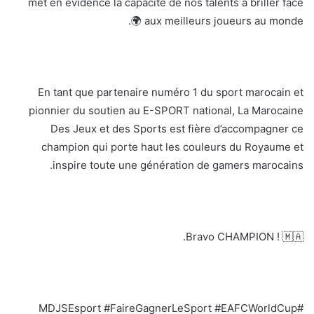
met en évidence la capacité de nos talents à briller face
aux meilleurs joueurs au monde 🌍.
En tant que partenaire numéro 1 du sport marocain et
pionnier du soutien au E-SPORT national, La Marocaine
Des Jeux et des Sports est fière d’accompagner ce
champion qui porte haut les couleurs du Royaume et
inspire toute une génération de gamers marocains.
Bravo CHAMPION ! 🇲🇦.
#MDJSEsport #FaireGagnerLeSport #EAFCWorldCup