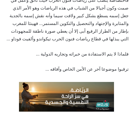
فاختصاصه ينصب على رياضات فنون الحرب حيث تألق وعمل في
صمت وكون أجيالا من الشباب في هذه الرياضات وهو الأمر الذي
جعل إسمه يسطع بشكل كبير ولافت سيما وأنه نقش إسمه بالجدية
والمثابرة والإجتهاد والتحصيل والتكوين المستمر… فهينئا للمغرب
بإطار من الطراز الرفيع أبى إلا أن يعطي صورة ناطقة للمجهودات
التي يبذلها في قطاع رياضات فنون الحرب تيكواندو وألفيت فوداو …
فلماذا لا يتم الاستفادة من خبراته وتجاربه الدولية …
ترقبوا موضوعا آخر عن الأمن الخاص وآفاقه …