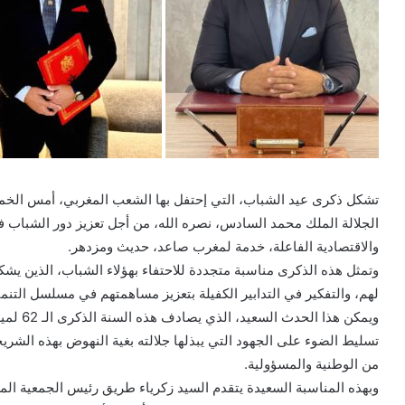
تشكل ذكرى عيد الشباب، التي إحتفل بها الشعب المغربي، أمس الخم
الجلالة الملك محمد السادس، نصره الله، من أجل تعزيز دور الشباب ف
والاقتصادية الفاعلة، خدمة لمغرب صاعد، حديث ومزدهر.
وتمثل هذه الذكرى مناسبة متجددة للاحتفاء بهؤلاء الشباب، الذين يشك
لهم، والتفكير في التدابير الكفيلة بتعزيز مساهمتهم في مسلسل التنمية
ويمكن هذ
تسليط الضوء على الجهود التي يبذلها جلالته بغية النهوض بهذه الشر
من الوطنية والمسؤولية.
وبهذه المناسبة السعيدة يتقدم السيد زكرياء طريق رئيس الجمعية الم