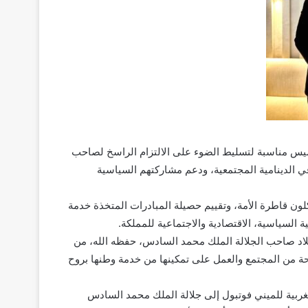
يس مناسبة لتسليط الضوء على الالتزام الراسخ لصاحب
ي الدينامية المجتمعية، ودعم مشاركتهم السياسية
لون قاطرة الأمة، وتقييم حصيلة المبادرات المتخذة خدمة
 السياسية، الاقتصادية والاجتماعية للمملكة.
ا الحدث السعيد، الذي يصادف هذه السنة الذكرى الـ 62 لميلاد صاحب الجلالة الملك محمد السادس، حفظه الله، من
يحة من المجتمع والعمل على تمكينها من خدمة وطنها بروح
غربية للميني فوتبول إلى جلالة الملك محمد السادس