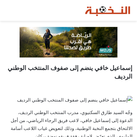
إسماعيل خافي ينضم إلى صفوف المنتخب الوطني
الرديف
وجّه السيد طارق السكتيوي، مدرب المنتخب الوطني الرديف،
الدعوة إلى إسماعيل خافي، لاعب فريق الرجاء الرياضي، من أجل
الالتحاق بتجمع النخبة الوطنية، وذلك لتعويض غياب اللاعب أسامة
المليوي، الذي تعرّض لإصابة رفقة فريقه نهضة بركان.