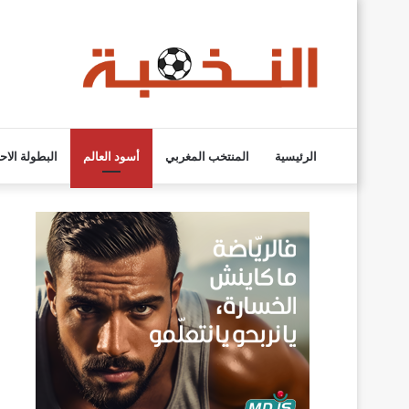
الرئيسية
المنتخب المغربي
أسود العالم
البطولة الاح