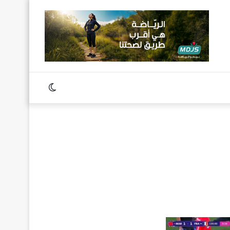
Switch
skin