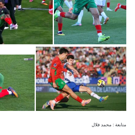
متابعة : محمد فلال