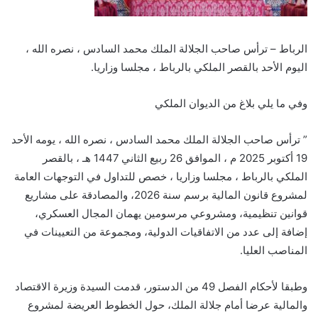
الرباط – ترأس صاحب الجلالة الملك محمد السادس ، نصره الله ،
اليوم الأحد بالقصر الملكي بالرباط ، مجلسا وزاريا.
وفي ما يلي بلاغ من الديوان الملكي
” ترأس صاحب الجلالة الملك محمد السادس ، نصره الله ، يومه الأحد
19 أكتوبر 2025 م ، الموافق 26 ربيع الثاني 1447 هـ ، بالقصر
الملكي بالرباط ، مجلسا وزاريا ، خصص للتداول في التوجهات العامة
لمشروع قانون المالية برسم سنة 2026، والمصادقة على مشاريع
قوانين تنظيمية، ومشروعي مرسومين يهمان المجال العسكري،
إضافة إلى عدد من الاتفاقيات الدولية، ومجموعة من التعيينات في
المناصب العليا.
وطبقا لأحكام الفصل 49 من الدستور، قدمت السيدة وزيرة الاقتصاد
والمالية عرضا أمام جلالة الملك، حول الخطوط العريضة لمشروع