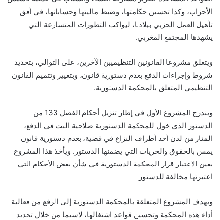
الأحزاب، وكذا تحسين حكامتها، وضبط ماليتها وحساباتها، في أفق
تأهيل العمل الحزبي ببلادنا، ليواكب التطورات المتسارعة التي
يشهدها المجتمع المغربي.
ويتعلق مشروعا القانونين التنظيميين الآخرين، على التوالي، بتحديد
شروط وإجراءات الدفع بعدم دستورية قانون، وبتغيير وتتميم القانون
التنظيمي المتعلق بالمحكمة الدستورية.
ويندرج المشروع الأول في إطار تنزيل أحكام الفصل 133 من
الدستور الذي خول للمحكمة الدستورية صلاحية البت في الدفع،
المثار من لدن أحد أطراف النزاع في قضية، بعدم دستورية قانون
يمس بالحقوق والحريات التي يضمنها الدستور. ويأخذ هذا المشروع
بعين الاعتبار قرار المحكمة الدستورية في شأن بعض الأحكام التي
اعتبرتها مخالفة للدستور.
ويهدف المشروع المتعلقة بالمحكمة الدستورية إلى الرفع من فعالية
أداء هذه المحكمة وتحسين قواعد اشتغالها، لاسيما من خلال تحديد