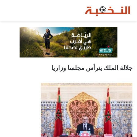
جلالة الملك يترأس مجلسا وزاريا