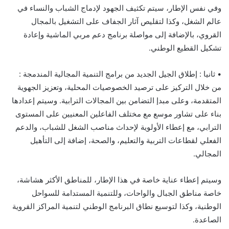
وفي نفس الإطار، سيتم تكثيف الجهود لإدماج الشباب والنساء في
عالم الشغل، وكذا لتقليص آثار الجفاف على التشغيل بالمجال
القروي، بالإضافة إلى مواصلة برنامج دعم مربي الماشية وإعادة
تشكيل القطيع الوطني.
• ثانيا : إطلاق الجيل الجديد من برامج التنمية المجالية المندمجة :
من خلال التركيز على ترصيد الخصوصيات المحلية، وتعزيز الجهوية
المتقدمة، وعلى مبدإ التضامن بين المجالات الترابية. وسيتم إعدادها
بناء على تشاور موسع مع مختلف الفاعلين المعنيين على المستوى
الترابي، مع إعطاء الأولوية لإحداث مناصب الشغل للشباب، والدعم
الفعلي لقطاعات التربية والتعليم، والصحة، إضافة إلى التأهيل
المجالي.
وسيتم إعطاء عناية خاصة في هذا الإطار، للمناطق الأكثر هشاشة،
خاصة مناطق الجبال والواحات، وللتنمية المستدامة للسواحل
الوطنية، وكذا لتوسيع نطاق البرنامج الوطني لتنمية المراكز القروية
الصاعدة.