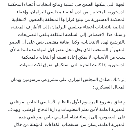
الجهة التي يمكنها الطعن في عملية ونتائج انتخابات أعضاء المحكمة
الدستورية المنتخبين من لدن أعضاء مجلسي البرلمان، وإعفاء
المحكمة الدستورية من تبليغ قراراتها المتعلقة بالطعون الانتخابية
الخاصة بانتخابات أعضاء مجلسي البرلمان، إلى الأطراف المعنية،
وإسناد هذا الاختصاص إلى السلطة المكلفة بتلقي التصريحات
بالترشيح لهذه الانتخابات، وكذا إضافة مقتضى ينص على أن العضو
المعين أو المنتخب الذي يحل محل عضو قبل انتهاء مدة انتدابه لأي
سبب من الأسباب، لا يمكن إعادة تعيينه أو انتخابه بالمحكمة
الدستورية إذا كانت الفترة التي استكملها تفوق ثلاث سنوات.
إثر ذلك، صادق المجلس الوزاري على مشروعي مرسومين يهمان
المجال العسكري :
ويتعلق مشروع المرسوم الأول بالنظام الأساسي الخاص بموظفي
المديرية العامة لأمن نظم المعلومات بإدارة الدفاع الوطني، ويهدف
على الخصوص، إلى إرساء نظام أساسي خاص بموظفي هذه
المديرية العامة، يمكن من استقطاب الكفاءات المؤهلة من خلال