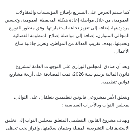
كما سيتم الحرص على التسريع بإصلاح المؤسسات والمقاولات
العمومية، من خلال مواصلة إعادة هيكلة المحفظة العمومية، وتحسين
مردوديتها، إضافة إلى تعزيز نجاعة استثماراتها، وفق منظور للتوزيع
المجالي المتوازن، إضافة إلى مواصلة إصلاح المنظومة القضائية
وتحديثها، بهدف تقريب العدالة من المواطن، وتعزيز جاذبية مناخ
الأعمال.
وبعد أن صادق المجلس الوزاري على التوجهات العامة لمشروع
قانون المالية برسم سنة 2026، تمت المصادقة على أربعة مشاريع
قوانين تنظيمية.
ويتعلق الأمر بمشروعي قانونين تنظيميين يتعلقان، على التوالي،
بمجلس النواب وبالأحزاب السياسية :
ويهدف مشروع القانون التنظيمي المتعلق بمجلس النواب إلى تخليق
الاستحقاقات التشريعية المقبلة وضمان سلامتها، وإفراز نخب تحظى