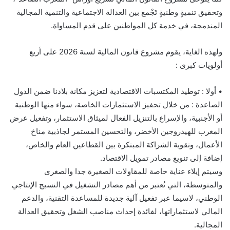
وتحقيق تنميةٍ وطنيةٍ تَجْمع بين العدالة الاجتماعية والتنمية المجالية
المندمجة، في خدمة كل المواطنين على قدم المساواة.
ولهذه الغاية، يقوم مشروع قانون المالية لسنة 2026 على أربع
أولويات كبرى :
• أولا : توطيد المكتسبات الاقتصادية لتعزيز مكانة بلادنا ضمن الدول
الصاعدة : من خلال تحفيز الاستثمارات الخاصة، سواء منها الوطنية
أو الأجنبية، والإسراع بالتنزيل الفعال لميثاق الاستثمار، وتفعيل عرض
المغرب للهيدروجين الأخضر، والتحسين المستمر لجاذبية مناخ
الأعمال، وتقوية الشراكة المبتكرة بين القطاعين العام والخاص،
إضافة إلى تنويع مصادر تمويل الاقتصاد.
وسيتم إيلاء عناية خاصة للمقاولات الصغيرة جدا والصغرى
والمتوسطة، التي تُعتبر من أهم مصادر التشغيل في النسيج الإنتاجي
الوطني، لاسيما عبر تفعيل آلية جديدة للمساعدة التقنية، والدعم
المالي لاستثماراتها، لفائدة إحداث مناصب الشغل وتحقيق العدالة
المجالية.