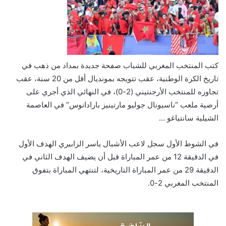
كتب المنتخب المغربي للشباب صفحة جديدة بمداد من ذهب في
تاريخ الكرة الوطنية، عقب تتويجه بمونديال أقل من 20 سنة، عقب
تجاوزه للمنتخب الأرجنتيني (2-0)، في النهائي الذي أجري على
أرضية ملعب “ناسيونال جوليو مارتينيز بارادانوس” في العاصمة
الشيلية سانتياغو …
في الشوط الأول سجل لاعب الأشبال ياسر الزابيري الهدف الأول
في الدقيقة 12 من عمر المباراة قبل أن يضيف الهدف الثاني في
الدقيقة 29 من عمر المباراة التاريخية، لتنتهي المباراة بتفوق
المنتخب المغربي 2-0.