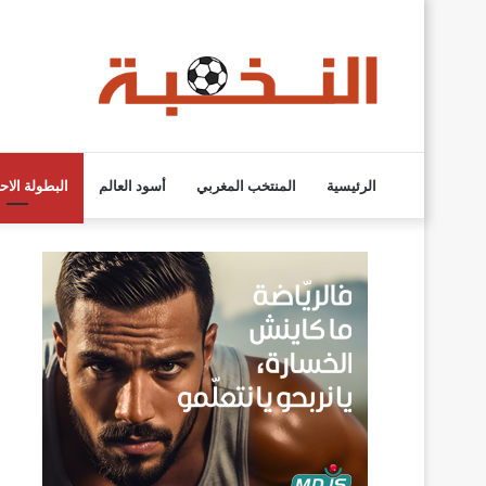
الرئيسية
المنتخب المغربي
أسود العالم
البطولة الاح