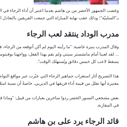
وغضب الجمهور الأخضر من بن هاشم بعدما اعتبر أن أداء الرجاء في 
بـ”السلبيّة”؛ وذلك عقب نهاية المباراة التي جمعت الفريقين بالتعاد
مدرب الوداد ينتقد لعب الرجاء
… لقد لعبنا أمام مانشستر سيتي ولم نقم بهذا الفعل، وواجهنا يوفنتوس
يسقط لاعب كل خمس دقائق ويُستهلك الوقت”.
هذا التصريح أثار استغراب جماهير الرجاء التي عبّرت عبر مواقع الت
معتبرة أنها تقلل من قيمة أداء فريقها في الديربي، خاصةً أن نسبة امت
بعض مشجعي النسور الخضر ردوا ساخرين بعبارات من قبيل: “وماذا قد
في المقارنة.
قائد الرجاء يرد على بن هاشم