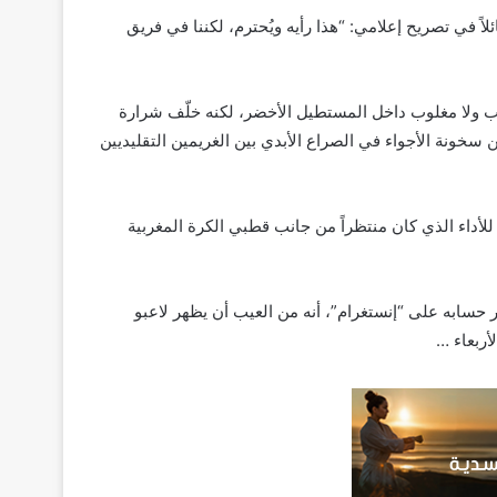
لاً في تصريح إعلامي: “هذا رأيه ويُحترم، لكننا في فريق
لب ولا مغلوب داخل المستطيل الأخضر، لكنه خلّف شرارة
سخونة الأجواء في الصراع الأبدي بين الغريمين التقليديين
للأداء الذي كان منتظراً من جانب قطبي الكرة المغربية
حسابه على “إنستغرام”، أنه من العيب أن يظهر لاعبو
أربعاء …