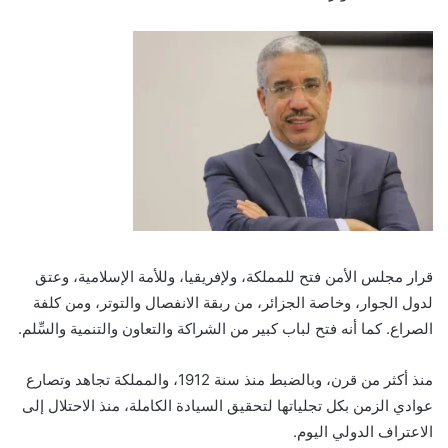
قرار مجلس الأمن فتح للمملكة، ولإفريقيا، وللأمة الإسلامية، وعتق
لدول الجوار، وخاصة الجزائر، من ربقة الانفصال والتوتر، ومن كلفة
الصراع. كما أنه فتح لباب كبير من الشراكة والتعاون والتنمية والسِّلم.
منذ أكثر من قرن، وبالضبط منذ سنة 1912، والمملكة تجاهد وتصارع
عوادي الزمن بكل تجلياتها لتحقيق السيادة الكاملة، منذ الاحتلال إلى
الاعتراف الدولي اليوم.