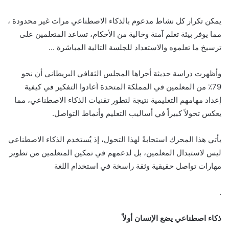
يمكن تكرار كل نشاط مدعوم بالذكاء الاصطناعي مرات غير محدودة ،
مما يوفر بيئة تعلم آمنة وخالية من الأحكام، تساعد المتعلمين على
ترسيخ ما تعلموه والاستعداد للجلسة التالية المباشرة ..
.
وأظهرت دراسة حديثة أجراها المجلس الثقافي البريطاني أن نحو
79٪ من المعلمين في المملكة المتحدة أعادوا التفكير في كيفية
إعداد مهامهم التعليمية نتيجة لتطور تقنيات الذكاء الاصطناعي، مما
يعكس تحولاً كبيراً في أساليب التعليم وأنماط التواصل
.
يأتي هذا المحرك استجابةً لهذا التحول، إذ يُستخدم الذكاء الاصطناعي
ليس لاستبدال المعلمين، بل لدعمهم في تمكين المتعلمين من تطوير
مهارات تواصل حقيقية وثقة راسخة في استخدام اللغة
.
ذكاء اصطناعي يضع الإنسان أولاً