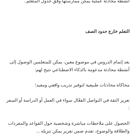
أنشطة محادثة عملية يمكن ممارستها وفق جدول المتعلم
..
التعلم خارج حدود الصف
بعد إتمام الدروس في موضوع معين، يمكن للمتعلمين الوصول إلى
أنشطة محادثة مدعومة بالذكاء الاصطناعي تتيح لهم
:
محاكاة محادثات طبيعية لتوفير تدريب واقعي ومفيد؛
تعزيز الثقة في التواصل الفعّال سواء في العمل أو الدراسة أو السفر
:
الحصول على ملاحظات مباشرة وشخصية حول القواعد والمفردات
والطلاقة والوضوح، تقدم ضمن تقرير يمكن تنزيله ..
.