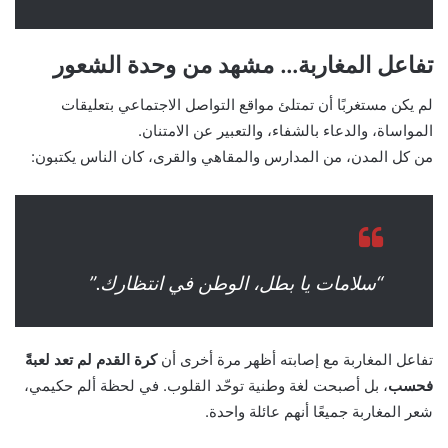
تفاعل المغاربة… مشهد من وحدة الشعور
لم يكن مستغربًا أن تمتلئ مواقع التواصل الاجتماعي بتعليقات
المواساة، والدعاء بالشفاء، والتعبير عن الامتنان.
من كل المدن، من المدارس والمقاهي والقرى، كان الناس يكتبون:
“سلامات يا بطل، الوطن في انتظارك.”
تفاعل المغاربة مع إصابته أظهر مرة أخرى أن
كرة القدم لم تعد لعبةً
فحسب
، بل أصبحت لغة وطنية توحّد القلوب. في لحظة ألم حكيمي،
شعر المغاربة جميعًا أنهم عائلة واحدة.