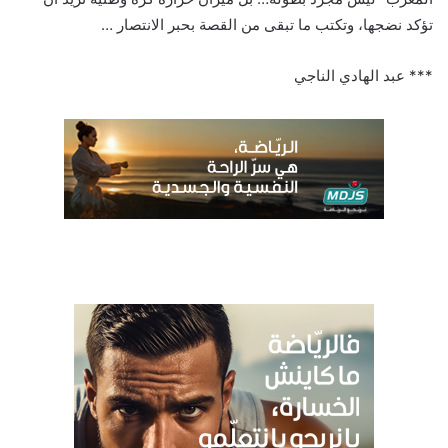
تؤكد نضجها، وتكتب ما تبقى من القصة بحبر الانتصار …
*** عبد الهادي الناجي