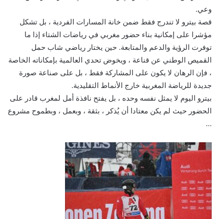
وعي.
قصة بيترو لا تندرج فقط ضمن خانة المسارات الفردية ، بل تشكل
مؤشرا على إمكانية بناء حضور مغربي في رياضات الشتاء إذا ما
توفرت الرؤية والدعم والمتابعة. حين يختار رياضي شاب حمل
القميص الوطني عن قناعة ، ويخوض تحدي العالمية بإمكاناته الخاصة
، فإن الرهان لا يكون على المشاركة فقط ، بل على صناعة صورة
جديدة للرياضة المغربية خارج الأنماط التقليدية.
بيترو اليوم لا يمثل نفسه وحده ، بل يفتح نافذة أمل لمغرب قادر على
الحضور حيث لم يكن معتادا أن يُذكر ، بثقة ، وبعمل ، وبطموح مشروع
…