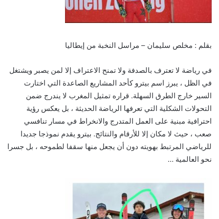
بقلم : مخلص سليمان – مراسل النخبة من إيطاليا
في رياضة لا تعترف بالصدفة ولا تمنح الاعتراف إلا لمن يصبر ويشتغل
في الظل ، يبرز اسم بيترو كأحد المشاريع الصاعدة التي اختارت
السير خارج الطرق السهلة. قراره تمثيل المغرب لا يندرج ضمن
التحولات الشكلية التي تعرفها الرياضة الحديثة ، بل يعكس رؤية
احترافية مبنية على العمل المتدرج والانخراط في مسار تنافسي
صعب ، حيث لا مكان إلا للأرقام والنتائج. بيترو يقدم نموذجا جديدا
للرياضي المرتبط بهويته دون أن يجعل منها سقفا لطموحه ، بل جسرا
نحو العالمية …