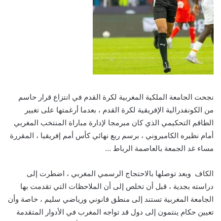
نجحت الجامعة الملكية المغربية لكرة القدم في انتزاع قرار حاسم
من الكونفدرالية الإفريقية لكرة القدم ، بعدما أرغمتها على تغيير
الطاقم التحكيمي الذي كان مبرمجا لإدارة مباراة المنتخب المغربي
أمام نظيره الكاميروني ، برسم ربع نهائي كأس أمم إفريقيا ، المقررة
مساء غد الجمعة بالعاصمة الرباط …
الكاف وبعد توصلها بالاحتجاج الرسمي المغربي ، اضطرت إلى
دراسته بجدية ، قبل أن تخلص إلى أن الملاحظات التي تقدمت بها
الجامعة المغربية تستند إلى منطق قانوني ورياضي سليم ، خاصة وأن
تعيين حكام ينتمون إلى دول قد تواجه المغرب في الأدوار المتقدمة