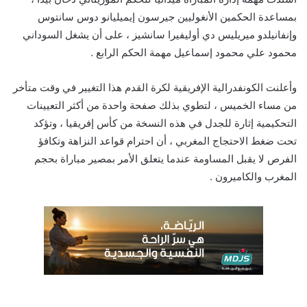
بمساعدة الحكمين الأنغوليين جيرسون إيميليانو دوس سانتوس
وإنفانيلدو ميريليس دي أوليفيرا سانشيز ، على أن يشغل السوداني
محمود علي محمود إسماعيل مهمة الحكم الرابع .
وأعلنت الكونفدرالية الإفريقية لكرة القدم هذا التغيير في وقت متأخر
من مساء الخميس ، لتطوي بذلك صفحة واحدة من أكثر التعيينات
التحكيمية إثارة للجدل في هذه النسخة من كأس إفريقيا ، وتؤكد
تحت ضغط الاحتجاج المغربي ، أن احترام قواعد النزاهة وتكافؤ
الفرص لا يقبل المساومة عندما يتعلق الأمر بمصير مباراة بحجم
المغرب والكاميرون .