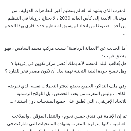
المغرب الذي يشهد له العالم بتنظيم أكبر التظاهرات الدولية ، من
مونديال الأندية إلى كأس العالم 2030 ، لا يحتاج دروسًا في التنظيم
من أحد ، خصوصًا من اتحاد لم يسبق له تنظيم حدث قاري بهذا الحجم
…
أما الحديث عن “العدالة الرياضية” بسبب مركب محمد السادس ، فهو
منطق غريب :
هل يُعاقَب البلد المنظم لأنه يملك أفضل مركز تكوين في إفريقيا ؟
وهل تصبح جودة البنية التحتية تهمة بدل أن تكون مصدر فخر للقارة ؟
وفي ملف التذاكر، الجميع يخضع لدفتر التحملات نفسه الذي تفرضه
الكاف ، وليس المغرب من يحدد الحصص ، بل اللوائح الرسمية
للاتحاد الإفريقي ، التي تُطبق على جميع المنتخبات دون استثناء …
ثم إن الإقامة في فندق خمس نجوم ، والتنقل المؤمَّن ، والملاعب
العالمية ، كلها متوفرة بالمغرب بشهادة المنتخبات التي شاركت في