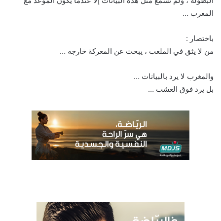
البطولة ، ولم نسمع مثل هذه البيانات إلا عندما يكون الموعد مع
المغرب …
باختصار :
من لا يثق في الملعب ، يبحث عن المعركة خارجه …
والمغرب لا يرد بالبيانات …
بل يرد فوق العشب …