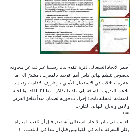
أصدر الاتحاد السنغالي لكرة القدم بيانًا رسميًا عبّر فيه عن مخاوفه
بخصوص تنظيم نهائي كأس أمم إفريقيا بالمغرب ، مشيرًا إلى ما
اعتبره اختلالات في الاستقبال الأمني ، وظروف الإقامة ، وتحديد
ملاعب التدريب ، إضافة إلى ملف التذاكر ، مطالبًا الكاف واللجنة
المنظمة المحلية باتخاذ إجراءات فورية لضمان مبدأ تكافؤ الفرص
والأمن وإنجاح النهائي القاري.
***
الغريب في بيان الاتحاد السنغالي أنه صدر قبل أن تُلعب المباراة ،
وكأن المعركة بدأت في الكواليس قبل أن تبدأ في الملعب … !