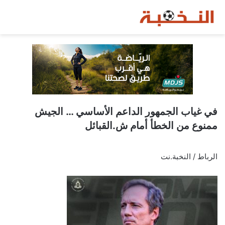
في غياب الجمهور الداعم الأساسي … الجيش
ممنوع من الخطأ أمام ش.القبائل
الرباط / النخبة.نت