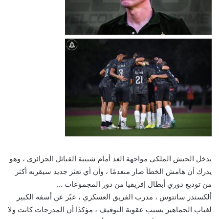
يدخل الجيش الملكي مواجهة الغد أمام شبيبة القبائل الجزائري ، وهو
يدرك أن هامش الخطأ صار منعدمًا ، وأن أي تعثر جديد سيقربه أكثر
من توديع دوري أبطال إفريقيا من دور المجموعات …
ألكسندر سانتوس ، مدرب الفريق العسكري ، عبّر عن أسفه الكبير
لغياب الجماهير بسبب عقوبة التوقيف ، مؤكدًا أن المدرجات كانت ولا