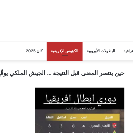
ترافية
البطولات الأوروبية
الكؤوس الإفريقية
كان 2025
حين ينتصر المعنى قبل النتيجة … الجيش الملكي يوقّ