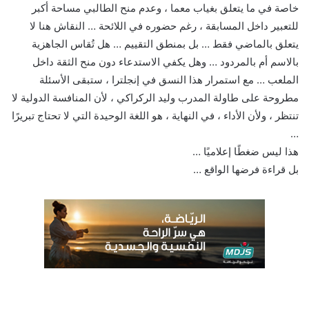
خاصة في ما يتعلق بغياب معما ، وعدم منح الطالبي مساحة أكبر
للتعبير داخل المسابقة ، رغم حضوره في اللائحة … النقاش هنا لا
يتعلق بالماضي فقط … بل بمنطق التقييم … هل تُقاس الجاهزية
بالاسم أم بالمردود … وهل يكفي الاستدعاء دون منح الثقة داخل
الملعب … مع استمرار هذا النسق في إنجلترا ، ستبقى الأسئلة
مطروحة على طاولة المدرب وليد الركراكي ، لأن المنافسة الدولية لا
تنتظر ، ولأن الأداء ، في النهاية ، هو اللغة الوحيدة التي لا تحتاج تبريرًا
…
هذا ليس ضغطًا إعلاميًا …
بل قراءة فرضها الواقع …