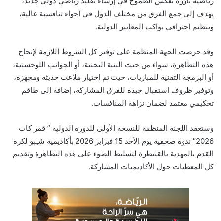
رياضية بارزة تعكس الطموح في إرساء تقليد رياضي دولي جديد،
يهدف إلى جمع الفرق من مختلف الدول في أجواء تنافسية عالية،
وتنظيم احترافي يواكب المعايير الدولية.
وقد حرصت الجهة المنظمة على توفير كل الشروط اللازمة لإنجاح
هذه التظاهرة، سواء من حيث البنية التحتية، أو الجوانب اللوجستية،
أو البرمجة التقنية للمباريات، حيث تم إختيار ملاعب حديثة ومجهزة،
وتوفير ظروف استقبال جيدة للفرق المشاركة، إضافة إلى طاقم
تحكيمي معتمد لضمان نزاهة المنافسات.
وستعقد اللجنة المنظمة للنسخة الأولى للدورة الدولية ” قمر كاب
2026″ ندوة صحفية يوم الأحد 15 فبراير 2026 بأكاديمية شيبو لكرة
القدم بالمهدية بالقنيطرة لتسليط الضوء على هذه التظاهرة وتقديم
كل المعطيات حول الأكاديميات المشاركة.