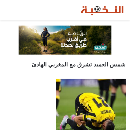
شمس العميد تشرق مع المغربي الهادئ