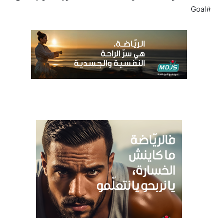
#Goal