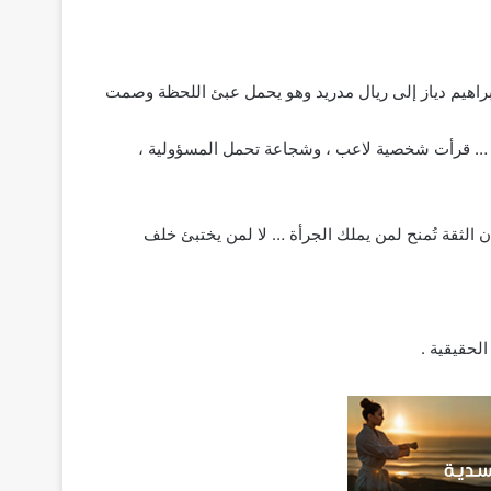
براهيم دياز إلى ريال مدريد وهو يحمل عبئ اللحظة وصمت
بعد … قرأت شخصية لاعب ، وشجاعة تحمل المسؤولية ،
أن الثقة تُمنح لمن يملك الجرأة … لا لمن يختبئ خلف
لحقيقية .