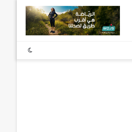
Switch
skin