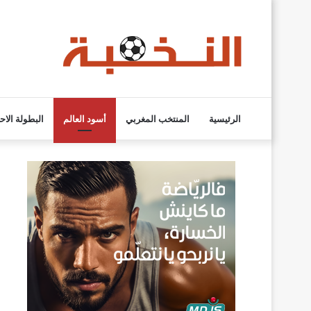
الرئيسية
المنتخب المغربي
أسود العالم
البطولة الاح