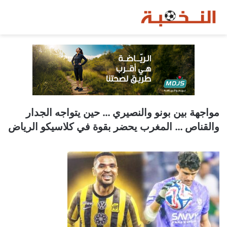
مواجهة بين بونو والنصيري … حين يتواجه الجدار
والقناص … المغرب يحضر بقوة في كلاسيكو الرياض