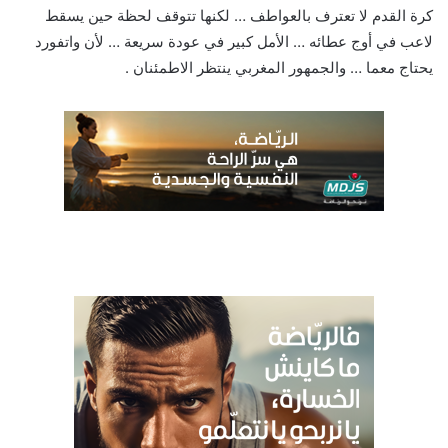
كرة القدم لا تعترف بالعواطف … لكنها تتوقف لحظة حين يسقط
لاعب في أوج عطائه … الأمل كبير في عودة سريعة … لأن واتفورد
يحتاج معما … والجمهور المغربي ينتظر الاطمئنان .