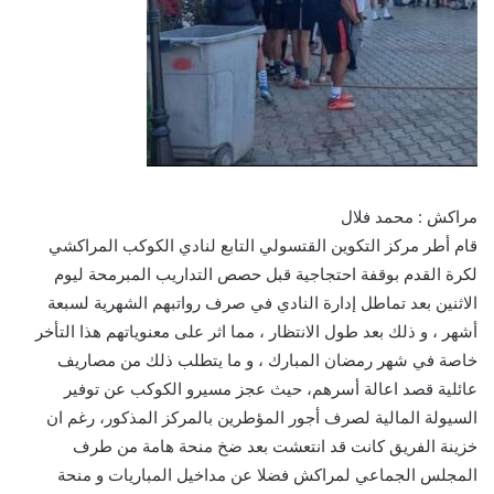
مراكش : محمد فلال
قام أطر مركز التكوين القتسولي التابع لنادي الكوكب المراكشي
لكرة القدم بوقفة احتجاجية قبل حصص التداريب المبرمحة ليوم
الاثنين بعد تماطل إدارة النادي في صرف رواتبهم الشهرية لسبعة
أشهر ، و ذلك بعد طول الانتظار ، مما اثر على معنوياتهم هذا التأخر
خاصة في شهر رمضان المبارك ، و ما يتطلب ذلك من مصاريف
عائلية قصد اعالة أسرهم، حيث عجز مسيرو الكوكب عن توفير
السيولة المالية لصرف أجور المؤطرين بالمركز المذكور، رغم ان
خزينة الفريق كانت قد انتعشت بعد ضخ منحة هامة من طرف
المجلس الجماعي لمراكش فضلا عن مداخيل المباريات و منحة