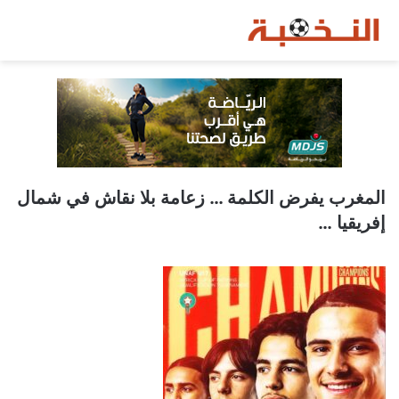
المغرب يفرض الكلمة … زعامة بلا نقاش في شمال
إفريقيا …