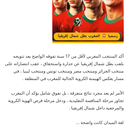
أكد المنتخب المغربي لأقل من 17 سنة تفوقه الواضح بعد تتويجه
بلقب بطل شمال إفريقيا عن جدارة واستحقاق ، عقب انتصاراته على
منتخب الجزائر ومنتخب مصر ومنتخب تونس ومنتخب ليبيا ، في
مسار يعكس الهيمنة الكروية الحالية للمغرب في المنطقة .
الأمر لم يعد مجرد نتائج متفرقة ، بل تفوق شامل يؤكد أن المغرب
تجاوز مرحلة المنافسة التقليدية ، ودخل مرحلة فرض الهوية الكروية
والمرجعية داخل شمال إفريقيا .
لغة الميدان كانت واضحة …