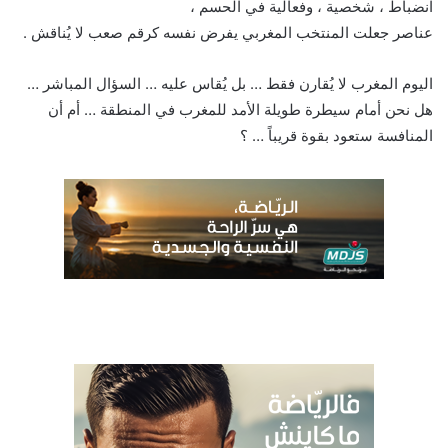
انضباط ، شخصية ، وفعالية في الحسم ،
عناصر جعلت المنتخب المغربي يفرض نفسه كرقم صعب لا يُناقش .
اليوم المغرب لا يُقارن فقط … بل يُقاس عليه … السؤال المباشر …
هل نحن أمام سيطرة طويلة الأمد للمغرب في المنطقة … أم أن
المنافسة ستعود بقوة قريباً … ؟