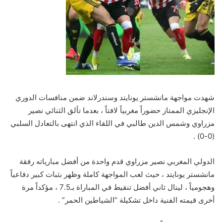
شهدت مواجهة مانشستر يونايتد وسندرلاند ضمن منافسات الدوري
الإنجليزي الممتاز حضوراً مغربياً لافتاً ، بعدما تألق الثنائي نصير
مزراوي وشمس الدين طالبي في اللقاء الذي انتهى بالتعادل السلبي
(0-0) .
الدولي المغربي نصير مزراوي قدم واحدة من أفضل مبارياته رفقة
مانشستر يونايتد ، حيث لعب المواجهة كاملة وظهر بثبات كبير دفاعياً
وهجومياً ، لينال ثاني أفضل تنقيط في المباراة بـ7.5 ، مؤكداً مرة
أخرى قيمته الفنية داخل تشكيلة “الشياطين الحمر” .