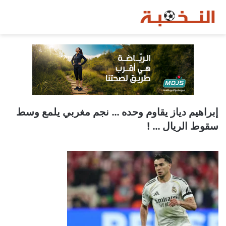
إبراهيم دياز يقاوم وحده … نجم مغربي يلمع وسط
سقوط الريال … !