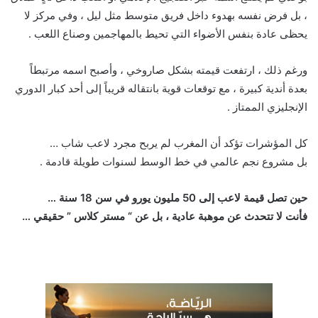
، بل فرض نفسه بهدوء داخل فريق متوسط مثل ليل ، وفي مركز لا
يحظى عادة بنفس الأضواء التي تحيط بالمهاجمين وصناع اللعب .
ورغم ذلك ، ارتفعت قيمته بشكل صاروخي ، وأصبح اسمه مرتبطاً
بعدة أندية كبيرة ، مع توقعات قوية بانتقاله قريباً إلى أحد كبار الدوري
الإنجليزي الممتاز .
كل المؤشرات تؤكد أن المغرب لم يربح مجرد لاعب شاب …
بل مشروع نجم عالمي في خط الوسط لسنوات طويلة قادمة .
حين تصل قيمة لاعب إلى 50 مليون يورو في سن 18 سنة …
فأنت لا تتحدث عن موهبة عادية ، بل عن “ مستر كلاس ” حقيقي …