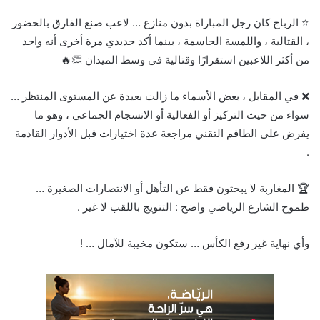
⭐ الرباج كان رجل المباراة بدون منازع … لاعب صنع الفارق بالحضور
، القتالية ، واللمسة الحاسمة ، بينما أكد حديدي مرة أخرى أنه واحد
من أكثر اللاعبين استقرارًا وقتالية في وسط الميدان 👏🔥
❌ في المقابل ، بعض الأسماء ما زالت بعيدة عن المستوى المنتظر …
سواء من حيث التركيز أو الفعالية أو الانسجام الجماعي ، وهو ما
يفرض على الطاقم التقني مراجعة عدة اختيارات قبل الأدوار القادمة
.
🏆 المغاربة لا يبحثون فقط عن التأهل أو الانتصارات الصغيرة …
طموح الشارع الرياضي واضح : التتويج باللقب لا غير .
وأي نهاية غير رفع الكأس … ستكون مخيبة للآمال … !