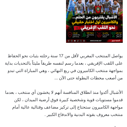
يواصل المنتخب المغربي لأقل من 17 سنة رحلته بثبات نحو الحفاظ
على اللقب الإفريقي ، بعدما رسم لنفسه طريقاً مليئاً بالتحديات بداية
بمواجهة منتخب الكاميرون في ربع النهائي ، وهي المباراة التي تبدو
من أصعب محطات البطولة حتى الآن …
الأشبال أكدوا منذ انطلاق المنافسة أنهم لا يخشون أي منتخب ، بعدما
قدموا مستويات قوية وشخصية كبيرة فوق أرضية الميدان ، لكن
مواجهة الكاميرون ستحتاج إلى تركيز مضاعف وقتالية عالية أمام
منتخب معروف بقوته البدنية والاندفاع الكبير .