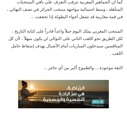
كما أن الجماهير المغربية تترقب التعرف على باقي المنتخبات
المتأهلة ، وسط احتمالية مواجهة منتخب الجزائر في نصف النهائي ،
في قمة مغاربية قد تشعل أجواء البطولة إذا تحققت …
المنتخب المغربي يملك اليوم جيلاً واعداً قادراً على كتابة التاريخ ،
لكن الطريق نحو اللقب الثاني على التوالي لن يكون سهلاً ، لأن كل
المنافسين سيدخلون المباريات أمام الأشبال بهدف إسقاط حامل
اللقب .
الثقة موجودة … والطموح أكبر من أي حاجز …