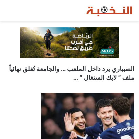
الصيباري يرد داخل الملعب … والجامعة تُغلق نهائياً
ملف “ لايك السنغال ” …