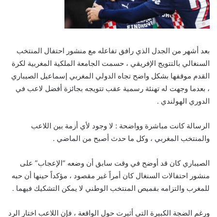
بعد أشهر من الجدل الذي رافق تفاعله مع منشور احتفال المنتخب
السنغالي بالتتويج الإفريقي ، حسمت الجامعة الملكية المغربية لكرة
القدم موقفها بشكل واضح تجاه الدولي المغربي إسماعيل الصيباري
، بعدما وجهت له تهنئة رسمية عقب تتويجه بجائزة أفضل لاعب في
الدوري الهولندي .
الرسالة كانت مباشرة وواضحة : لا وجود لأي أزمة بين اللاعب
والمنتخب المغربي ، وكل ما حدث أصبح من الماضي .
الصيباري كان قد أوضح في وقت سابق أن وضعه “الإعجاب” على
منشور احتفالات السنغال كان أمراً غير مقصود ، مؤكداً حينها أن حبه
للمغرب والتزامه بقميص المنتخب الوطني لا يمكن التشكيك فيهما .
ورغم الضجة الكبيرة التي أثيرت حول الواقعة ، فإن اللاعب اختار الرد