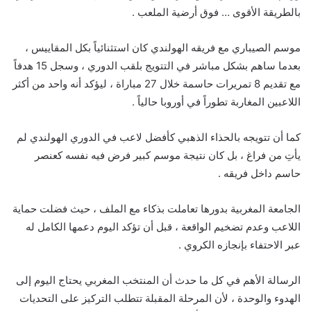
بالطريقة الأقوى … فوق أرضية الملعب .
موسم الصيباري مع فريقه الهولندي كان استثنائياً بكل المقاييس ،
بعدما ساهم بشكل مباشر في التتويج بلقب الدوري ، وسجل 15 هدفاً
مع تقديم 8 تمريرات حاسمة خلال 27 مباراة ، ليؤكد أنه واحد من أكثر
اللاعبين المغاربة تطوراً في أوروبا حالياً .
كما أن تتويجه بالحذاء الذهبي كأفضل لاعب في الدوري الهولندي لم
يأتِ من فراغ ، بل كان نتيجة موسم كبير فرض فيه نفسه كعنصر
حاسم داخل فريقه .
الجامعة المغربية بدورها تعاملت بذكاء مع الملف ، حيث فضلت حماية
اللاعب وعدم تضخيم الواقعة ، قبل أن تؤكد اليوم دعمها الكامل له
عبر الاحتفاء بإنجازه الكروي .
الرسالة الأهم في كل ما حدث أن المنتخب المغربي يحتاج اليوم إلى
الهدوء والوحدة ، لأن المرحلة المقبلة تتطلب التركيز على التحديات