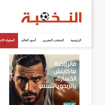
الرئيسية
المنتخب المغربي
أسود العالم
البطولة الاح