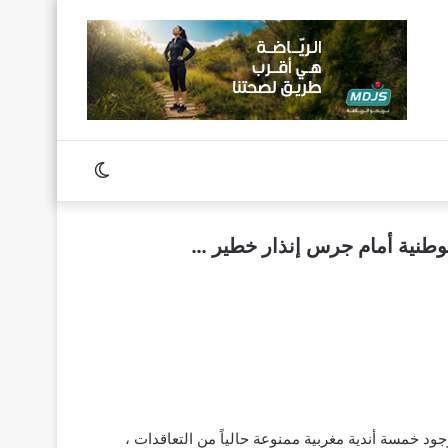
Switch
skin
لوطنية أمام جرس إنذار خطير …
د خمسة أندية مغربية ممنوعة حالياً من التعاقدات ،