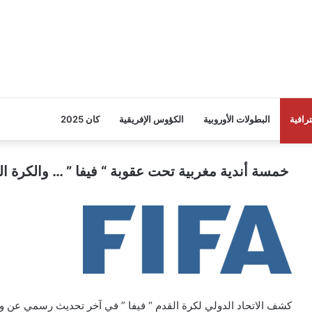
ترافية
البطولات الأوروبية
الكؤوس الإفريقية
كان 2025
خمسة أندية مغربية تحت عقوبة “ فيفا ” … والكرة ا
كشف الاتحاد الدولي لكرة القدم “ فيفا ” في آخر تحديث رسمي عن وجو