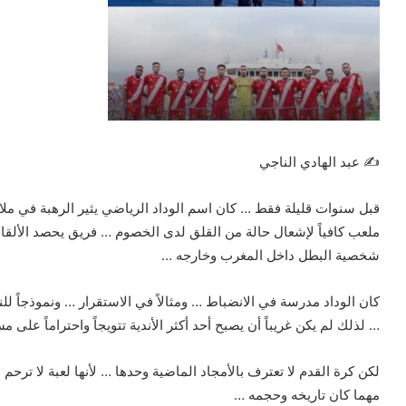
✍️ عبد الهادي الناجي
قبل سنوات قليلة فقط … كان اسم الوداد الرياضي يثير الرهبة في مل
ملعب كافياً لإشعال حالة من القلق لدى الخصوم … فريق يحصد الألقا
شخصية البطل داخل المغرب وخارجه …
كان الوداد مدرسة في الانضباط … ومثالاً في الاستقرار … ونموذجاً ل
… لذلك لم يكن غريباً أن يصبح أحد أكثر الأندية تتويجاً واحتراماً على 
لكن كرة القدم لا تعترف بالأمجاد الماضية وحدها … لأنها لعبة لا ترحم 
مهما كان تاريخه وحجمه …