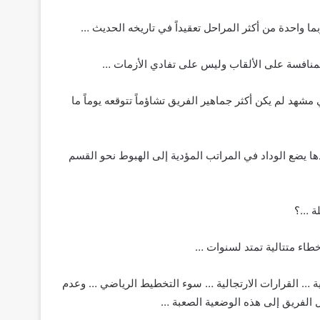
ا واحدة من أكثر المراحل تعقيداً في تاريخه الحديث …
منافسة على الألقاب وليس على تفادي الأزمات …
هد لم يكن أكثر جماهير الفريق تشاؤماً تتوقعه يوماً ما
ها يضع الوداد في المراتب المؤدية إلى الهبوط نحو القسم
لة …؟
أخطاء متتالية تمتد لسنوات …
ية … القرارات الارتجالية … سوء التخطيط الرياضي … وعدم
الفريق إلى هذه الوضعية الصعبة …