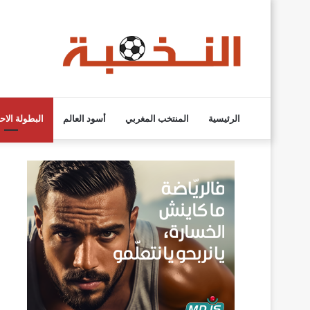
الرئيسية
المنتخب المغربي
أسود العالم
البطولة الاح