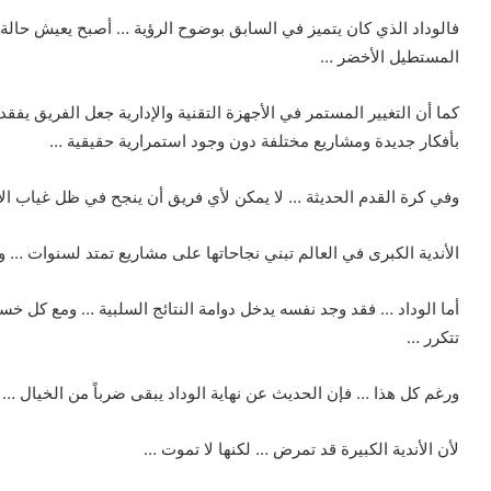
فالوداد الذي كان يتميز في السابق بوضوح الرؤية … أصبح يعيش حالة
المستطيل الأخضر …
كما أن التغيير المستمر في الأجهزة التقنية والإدارية جعل الفريق يفق
بأفكار جديدة ومشاريع مختلفة دون وجود استمرارية حقيقية …
وفي كرة القدم الحديثة … لا يمكن لأي فريق أن ينجح في ظل غياب ال
الأندية الكبرى في العالم تبني نجاحاتها على مشاريع تمتد لسنوات … و
أما الوداد … فقد وجد نفسه يدخل دوامة النتائج السلبية … ومع كل خ
تتكرر …
ورغم كل هذا … فإن الحديث عن نهاية الوداد يبقى ضرباً من الخيال …
لأن الأندية الكبيرة قد تمرض … لكنها لا تموت …