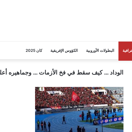
ترافية
البطولات الأوروبية
الكؤوس الإفريقية
كان 2025
الوداد … كيف سقط في فخ الأزمات … وجماهيره أعلن