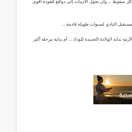
عد كل سقوط … وأن يحول الأزمات إلى دوافع للعودة أقوى
 مستقبل النادي لسنوات طويلة قادمة …
 بداية الولادة الجديدة للوداد … أم بداية مرحلة أكثر