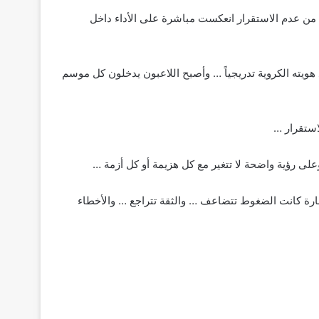
 من عدم الاستقرار انعكست مباشرة على الأداء داخل
د هويته الكروية تدريجياً … وأصبح اللاعبون يدخلون كل موسم
استقرار …
على رؤية واضحة لا تتغير مع كل هزيمة أو كل أزمة …
سارة كانت الضغوط تتضاعف … والثقة تتراجع … والأخطاء