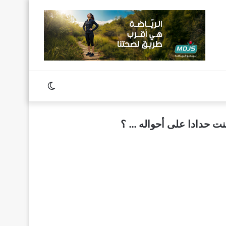
Switch
skin
ت حدادا على أحواله … ؟