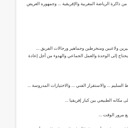
 ذاكرة الرياضة المغربية والإفريقية … وجمهوره العريض
رين ولاعبين ومنخرطين وجماهير ورجالات الفريق …
 يحتاج إلى الوحدة والعمل الجماعي والهدوء من أجل إعادة
يط السليم … والاستقرار الفني … والاختيارات المدروسة …
ى مكانه الطبيعي بين كبار إفريقيا …
مع مرور الوقت …