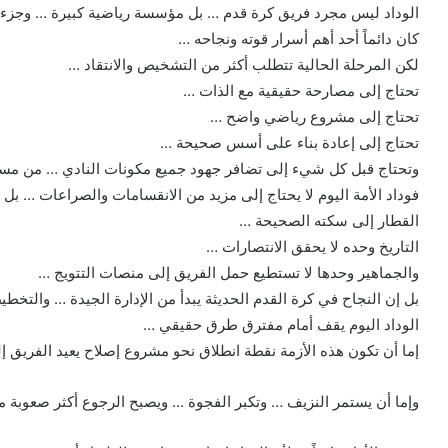
الوداد ليس مجرد فريق كرة قدم … بل مؤسسة رياضية كبيرة … وجزء من
كان دائماً أحد أهم أسرار قوته ونجاحه …
لكن المرحلة الحالية تتطلب أكثر من التشخيص والانتقاد …
تحتاج إلى مصارحة حقيقية مع الذات …
تحتاج إلى مشروع رياضي واضح …
تحتاج إلى إعادة بناء على أسس صحيحة …
وتحتاج قبل كل شيء إلى تضافر جهود جميع مكونات النادي … من مسي
فوداد الأمة اليوم لا يحتاج إلى مزيد من الانقسامات والصراعات … بل
القطار إلى سكته الصحيحة …
التاريخ وحده لا يحقق الانتصارات …
والجماهير وحدها لا تستطيع حمل الفريق إلى منصات التتويج …
بل إن النجاح في كرة القدم الحديثة يبدأ من الإدارة الجيدة … والتخط
الوداد اليوم يقف أمام مفترق طرق حقيقي …
إما أن تكون هذه الأزمة نقطة انطلاق نحو مشروع إصلاح يعيد الفريق إل
وإما أن يستمر النزيف … وتكبر الفجوة … ويصبح الرجوع أكثر صعوبة 