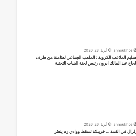
annoukhba
أبريل 28, 2026
سليم الملاعب الكروية : الملعب الجماعي لعثامنة من طرف
لحاج عبد المالك ابرون رئيس لجنة البنيات التحتية
annoukhba
أبريل 26, 2026
لزال في القمة … خريبكة تسقط ووادي زم يتعثر