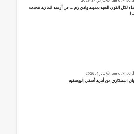
annoukhba
مارس 17, 2026
داء لكل القوى الحية بمدينة وادي زم … عن أزمته المادية نتحدث
… 
annoukhba
يناير 4, 2026
يان استنكاري من أندية أسفي اليوسفية