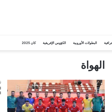
ترافية
البطولات الأوروبية
الكؤوس الإفريقية
كان 2025
الهواة
ا
ا