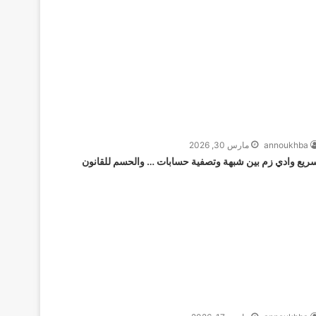
annoukhba
مارس 30, 2026
ريع وادي زم بين شبهة وتصفية حسابات … والحسم للقانون