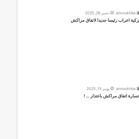
annoukhba
دجنبر 28, 2025
زكية اعراب رئيسا جديدا لاتفاق مراكش
annoukhba
نونبر 15, 2025
سارة اتفاق مراكش باعتذار … !