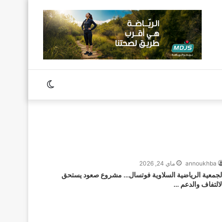
Switch
skin
annoukhba
ماي 24, 2026
لجمعية الرياضية السلاوية فوتسال… مشروع صعود يستحق
لالتفاف والدعم …