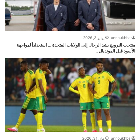
annoukhba
يونيو 3, 2026
منتخب النرويج يشد الرحال إلى الولايات المتحدة … استعداداً لمواجهة
الأسود قبل المونديال …
annoukhba
ماي 31, 2026