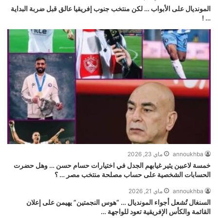
المونديال على الأبواب … لكن منتخب جنوب إفريقيا عالق قبل ضربة البداية
… !
annoukhba
ماي 23, 2026
خمسة لاعبين يثير غيابهم الجدل في اختيارات حسام حسن … وهل حضرت
الحسابات الشخصية على حساب مصلحة منتخب مصر … ؟
annoukhba
ماي 21, 2026
السنغال تُشعل أجواء المونديال … “هوس النجمتين” يهيمن على إعلان
القائمة والكأس الإفريقية تعود للواجهة …